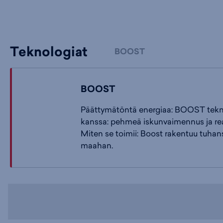
Teknologiat
BOOST
BOOST
Päättymätöntä energiaa: BOOST teknolo
kanssa: pehmeä iskunvaimennus ja rea
Miten se toimii: Boost rakentuu tuhans
maahan.