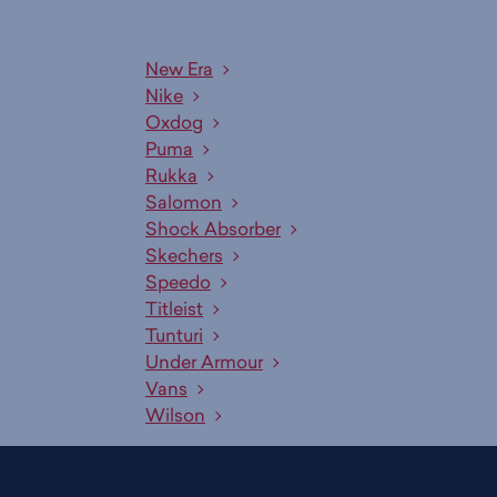
New Era
Nike
Oxdog
Puma
Rukka
Salomon
Shock Absorber
Skechers
Speedo
Titleist
Tunturi
Under Armour
Vans
Wilson