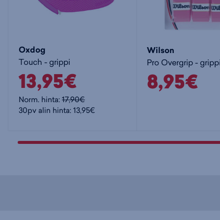
Oxdog
Wilson
Touch - grippi
Pro Overgrip - gripp
13,95€
8,95€
Norm. hinta:
17,90€
30pv alin hinta: 13,95€