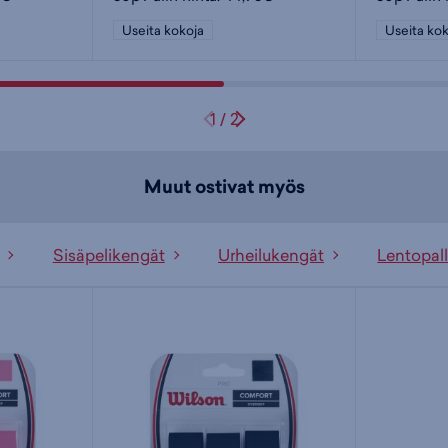
Useita kokoja
Useita kok
1
/
2
Muut ostivat myös
Sisäpelikengät
Urheilukengät
Lentopal