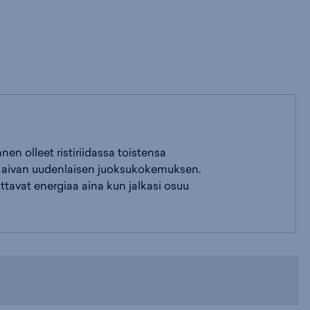
n olleet ristiriidassa toistensa
e aivan uudenlaisen juoksukokemuksen.
ttavat energiaa aina kun jalkasi osuu