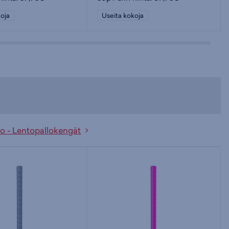
oja
Useita kokoja
lo - Lentopallokengät