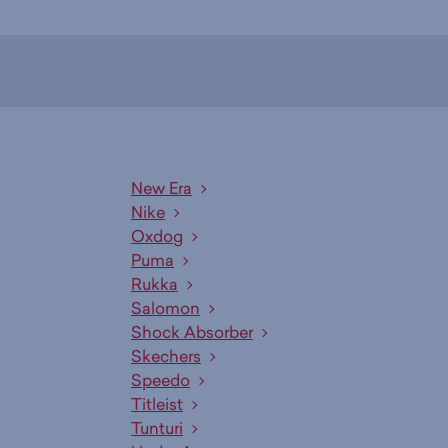
New Era
Nike
Oxdog
Puma
Rukka
Salomon
Shock Absorber
Skechers
Speedo
Titleist
Tunturi