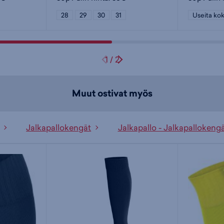
28
29
30
31
Useita kok
1
/
2
Muut ostivat myös
Jalkapallokengät
Jalkapallo - Jalkapallokeng