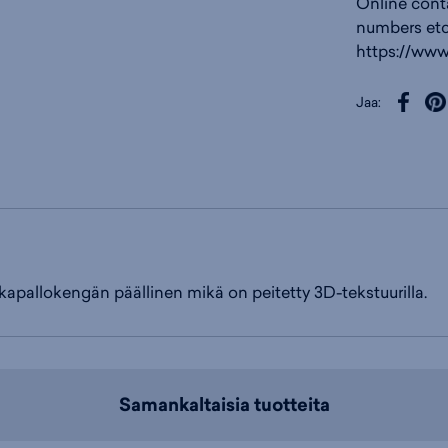
Online cont
numbers etc
https://www
Jaa:
kapallokengän päällinen mikä on peitetty 3D-tekstuurilla.
Samankaltaisia tuotteita