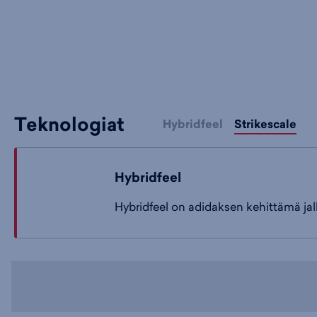
Teknologiat
Hybridfeel
Strikescale
Hybridfeel
Hybridfeel on adidaksen kehittämä jal