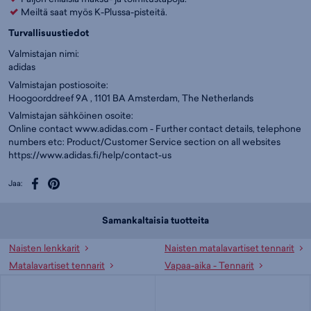
Meiltä saat myös K-Plussa-pisteitä.
Turvallisuustiedot
Valmistajan nimi:
adidas
Valmistajan postiosoite:
Hoogoorddreef 9A , 1101 BA Amsterdam, The Netherlands
Valmistajan sähköinen osoite:
Online contact www.adidas.com - Further contact details, telephone
numbers etc: Product/Customer Service section on all websites
https://www.adidas.fi/help/contact-us
Jaa:
Samankaltaisia tuotteita
Naisten lenkkarit
Naisten matalavartiset tennarit
Matalavartiset tennarit
Vapaa-aika - Tennarit