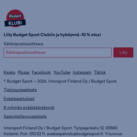
Liity Budget Sport Clubiin ja hyödynnä -10 % etusi
Sähköpostiosoitteesi
Liity
Kesko
Plussa
Facebook
YouTube
Instagram
Tiktok
© Budget Sport — 2026. Intersport Finland Oy / Budget Sport.
Tietosuojaseloste
Evästeasetukset
K-ryhmän evästekäytännöt
Saavutettavuusseloste
Intersport Finland Oy / Budget Sport, Työpajankatu 12, 00580
Helsinki. Puh. 010 53 11.
asiakaspalvelu@budgetsport.fi
. Y-tunnus: