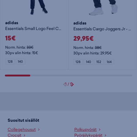
adidas
adidas
Essentials Small Logo Feel Cozy Fleece Joggers Kids Jr - lasten collegehousut
Essentials Cargo Joggers Jr - lasten collegehousut
15€
29,95€
Norm. hinta:
33€
Norm. hinta:
38€
30pv alin hinta: 15€
30pv alin hinta: 29,95€
128
140
128
140
152
164
1
/
5
Suositut sisällöt
Collegehousut
Polkupyörät
Crocsit
Pyöräilykypärät