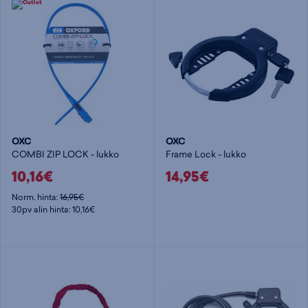
OXC
OXC
COMBI ZIP LOCK - lukko
Frame Lock - lukko
10,16€
14,95€
Norm. hinta:
16,95€
30pv alin hinta: 10,16€