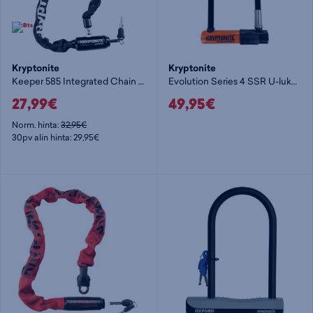
Kryptonite
Kryptonite
Keeper 585 Integrated Chain - lukko
Evolution Series 4 SSR U-lukko
27,99€
49,95€
Norm. hinta:
32,95€
30pv alin hinta: 29,95€