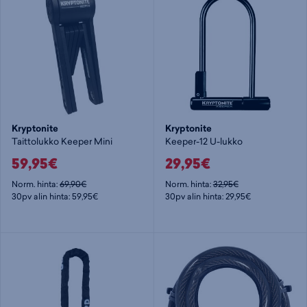
Kryptonite
Kryptonite
Taittolukko Keeper Mini
Keeper-12 U-lukko
59,95€
29,95€
Norm. hinta:
69,90€
Norm. hinta:
32,95€
30pv alin hinta: 59,95€
30pv alin hinta: 29,95€