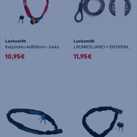
Locksmith
Locksmith
Ketjulokko 4x800mm - lukko
LRUNKOLUKKO + 10X1200MM VAIJERI
10,95€
11,95€