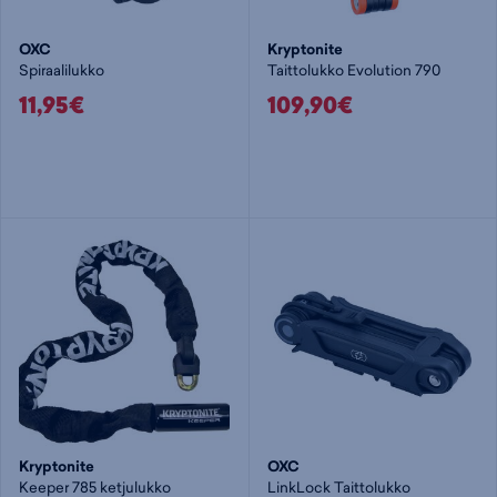
OXC
Kryptonite
Spiraalilukko
Taittolukko Evolution 790
11,95€
109,90€
Kryptonite
OXC
Keeper 785 ketjulukko
LinkLock Taittolukko