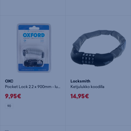
OXC
Locksmith
Pocket Lock 2.2 x 900mm - lukko
Ketjulukko koodilla
9,95€
14,95€
90