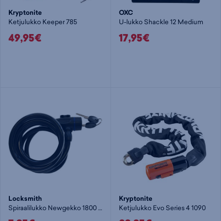
Kryptonite
OXC
Ketjulukko Keeper 785
U-lukko Shackle 12 Medium
49,95€
17,95€
Locksmith
Kryptonite
Spiraalilukko Newgekko 1800 X 10
Ketjulukko Evo Series 4 1090