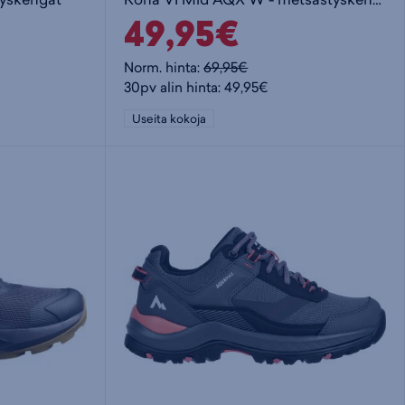
49,95€
Norm. hinta:
69,95€
30pv alin hinta: 49,95€
Useita kokoja