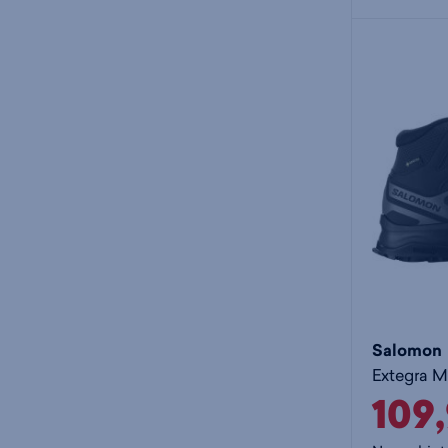
Salomon
Extegra M
109