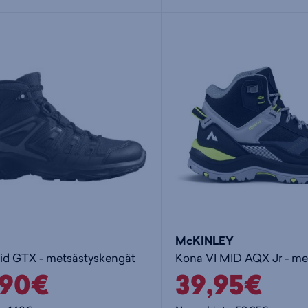
McKINLEY
id GTX - metsästyskengät
,90€
39,95€