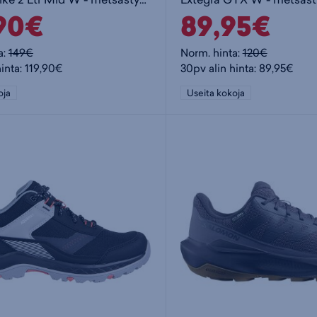
,90€
89,95€
a:
149€
Norm. hinta:
120€
inta: 119,90€
30pv alin hinta: 89,95€
oja
Useita kokoja