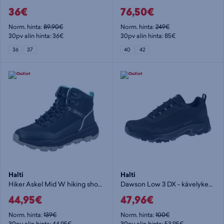
36€
76,50€
Norm. hinta:
89,90€
Norm. hinta:
249€
30pv alin hinta: 36€
30pv alin hinta: 85€
36
37
40
42
Halti
Halti
Hiker Askel Mid W hiking shoe - naisten korkeavartinen vaelluskenkä
Dawson Low 3 DX - kävelykengät
44,95€
47,96€
Norm. hinta:
139€
Norm. hinta:
100€
30pv alin hinta: 44,95€
30pv alin hinta: 53,95€