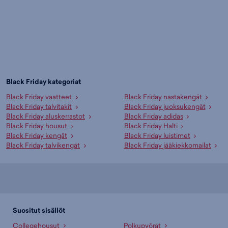
Black Friday kategoriat
Black Friday vaatteet
Black Friday nastakengät
Black Friday talvitakit
Black Friday juoksukengät
Black Friday aluskerrastot
Black Friday adidas
Black Friday housut
Black Friday Halti
Black Friday kengät
Black Friday luistimet
Black Friday talvikengät
Black Friday jääkiekkomailat
Suositut sisällöt
Collegehousut
Polkupyörät