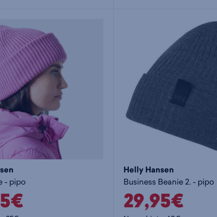
nsen
Helly Hansen
 - pipo
Business Beanie 2. - pipo
95€
29,95€