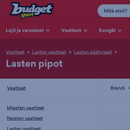
Lajit ja varusteet
Vaatteet
Kengät
Vaatteet
Lasten vaatteet
Lasten päähineet
Lasten pipot
Brändi
Vaatteet
Miesten vaatteet
Naisten vaatteet
Lasten vaatteet