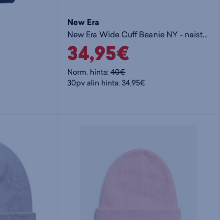
New Era
New Era Wide Cuff Beanie NY - naisten pipo
34,95€
Norm. hinta:
40€
30pv alin hinta: 34,95€