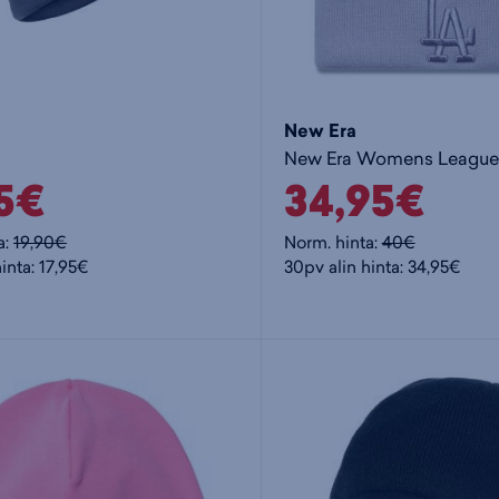
New Era
95€
34,95€
a:
19,90€
Norm. hinta:
40€
inta: 17,95€
30pv alin hinta: 34,95€