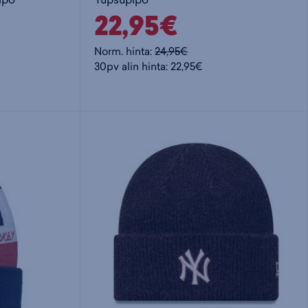
22,95€
Norm. hinta:
24,95€
30pv alin hinta: 22,95€