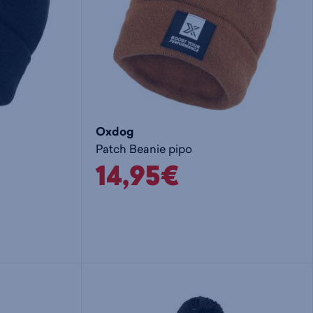
Oxdog
Patch Beanie pipo
14,95€