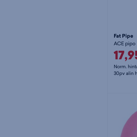
Fat Pipe
ACE pipo
17,
Norm. hint
30pv alin h