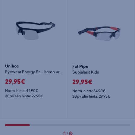
Unihoc
Fat Pipe
Eyewear Energy Sr. - lasten urheilulasit
Suojalasit Kids
29,95€
29,95€
Norm. hinta:
44,90€
Norm. hinta:
34,90€
30pv alin hinta: 29,95€
30pv alin hinta: 29,95€
1
/
5