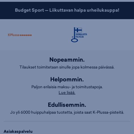
Budget Sport — Liikuttavan halpa urheilukauppa!
Nopeammin.
Tilaukset toimitetaan sinulle jopa kolmessa päivässä.
Helpommin.
Paljon erilaisia maksu- ja toimitustapoja.
Lue lisää.
Edullisemmin.
Jo yli 6000 huippuhalpaa tuotetta, joista saat K-Plussa-pisteitä.
Asiakaspalvelu