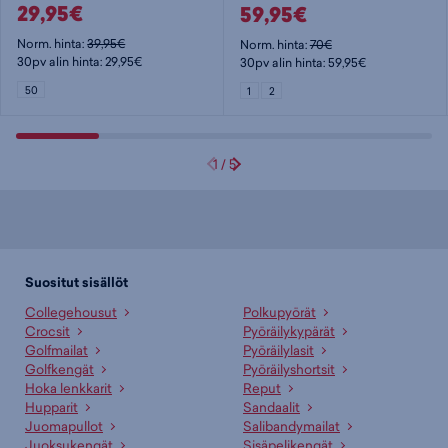
29,95€
59,95€
Norm. hinta:
39,95€
Norm. hinta:
70€
30pv alin hinta: 29,95€
30pv alin hinta: 59,95€
50
1
2
1
/
5
Suositut sisällöt
Collegehousut
Polkupyörät
Crocsit
Pyöräilykypärät
Golfmailat
Pyöräilylasit
Golfkengät
Pyöräilyshortsit
Hoka lenkkarit
Reput
Hupparit
Sandaalit
Juomapullot
Salibandymailat
Juoksukengät
Sisäpelikengät