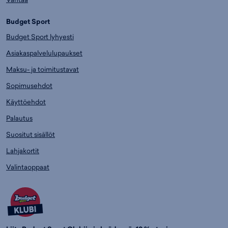
Budget Sport
Budget Sport lyhyesti
Asiakaspalvelulupaukset
Maksu- ja toimitustavat
Sopimusehdot
Käyttöehdot
Palautus
Suositut sisällöt
Lahjakortit
Valintaoppaat