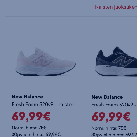
Naisten juoksuke
New Balance
New Balance
Fresh Foam 520v9 - naisten juoksukengät
69,99€
69,99€
Norm. hinta:
75€
Norm. hinta:
75€
30pv alin hinta: 69,99€
30pv alin hinta: 69,9