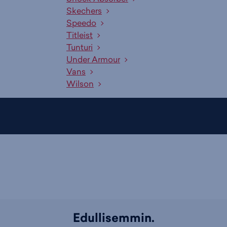
Skechers
Speedo
Titleist
Tunturi
Under Armour
Vans
Wilson
Edullisemmin.