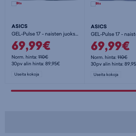
ASICS
ASICS
GEL-Pulse 17 - naisten juoksukengät
69,99€
69,99€
Norm. hinta:
110€
Norm. hinta:
110€
30pv alin hinta: 89,95€
30pv alin hinta: 89,9
Useita kokoja
Useita kokoja