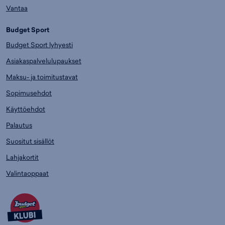
Vantaa
Budget Sport
Budget Sport lyhyesti
Asiakaspalvelulupaukset
Maksu- ja toimitustavat
Sopimusehdot
Käyttöehdot
Palautus
Suositut sisällöt
Lahjakortit
Valintaoppaat