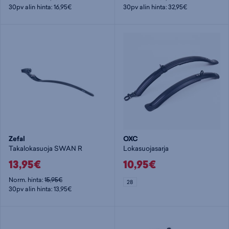
30pv alin hinta: 16,95€
30pv alin hinta: 32,95€
Zefal
OXC
Takalokasuoja SWAN R
Lokasuojasarja
13,95€
10,95€
Norm. hinta:
15,95€
28
30pv alin hinta: 13,95€