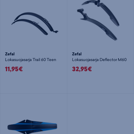
Zefal
Zefal
Lokasuojasarja Trail 60 Teen
Lokasuojasarja Deflector M60
11,95€
32,95€