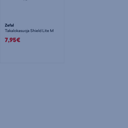
Zefal
Takalokasuoja Shield Lite M
7,95€