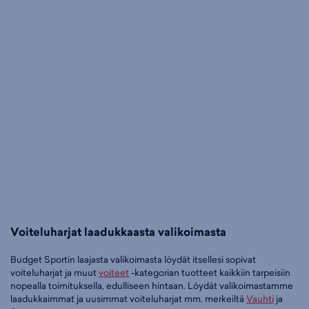
Voiteluharjat laadukkaasta valikoimasta
Budget Sportin laajasta valikoimasta löydät itsellesi sopivat
voiteluharjat ja muut
voiteet
-kategorian tuotteet kaikkiin tarpeisiin
nopealla toimituksella, edulliseen hintaan. Löydät valikoimastamme
laadukkaimmat ja uusimmat voiteluharjat mm. merkeiltä
Vauhti
ja