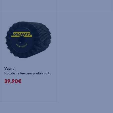
Vauhti
Rotoharja hevosenjouhi - voiteluharja
39,90€