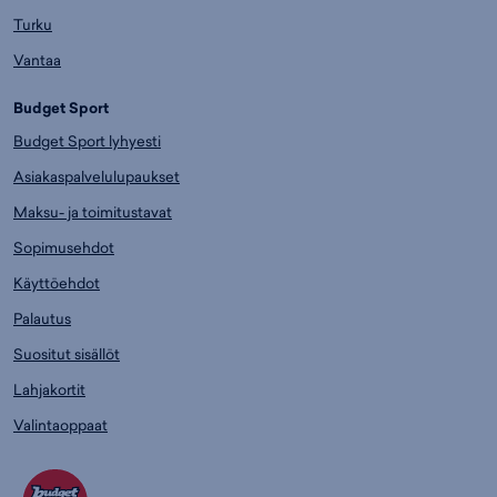
Turku
Vantaa
Budget Sport
Budget Sport lyhyesti
Asiakaspalvelulupaukset
Maksu- ja toimitustavat
Sopimusehdot
Käyttöehdot
Palautus
Suositut sisällöt
Lahjakortit
Valintaoppaat