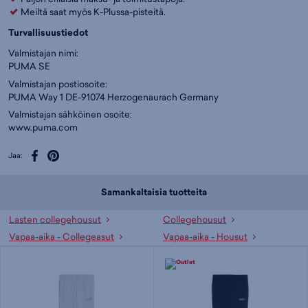
Meiltä saat myös K-Plussa-pisteitä.
Turvallisuustiedot
Valmistajan nimi:
PUMA SE
Valmistajan postiosoite:
PUMA Way 1 DE-91074 Herzogenaurach Germany
Valmistajan sähköinen osoite:
www.puma.com
Jaa:
Samankaltaisia tuotteita
Lasten collegehousut
Collegehousut
Vapaa-aika - Collegeasut
Vapaa-aika - Housut