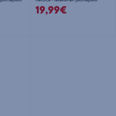
19,99€