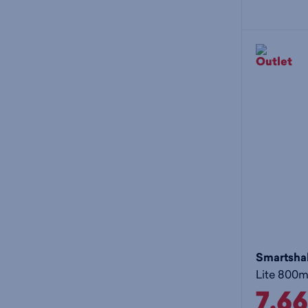
Smartsha
7,6