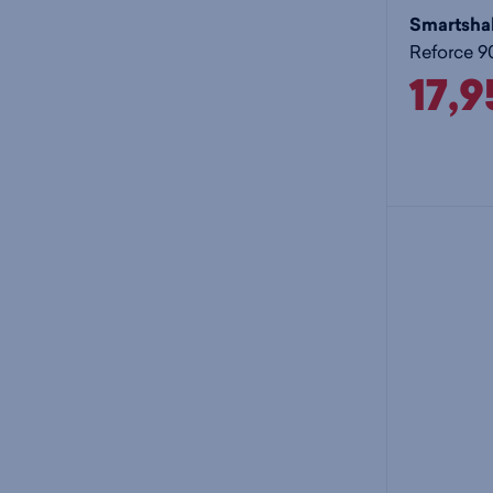
Smartsha
17,