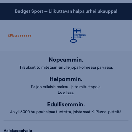
Budget Sport — Liikuttavan halpa urheilukauppa!
Nopeammin.
Tilaukset toimitetaan sinulle jopa kolmessa päivässä.
Helpommin.
Paljon erilaisia maksu- ja toimitustapoja.
Lue lisää.
Edullisemmin.
Jo yli 6000 huippuhalpaa tuotetta, joista saat K-Plussa-pisteitä.
Asiakaspalvelu