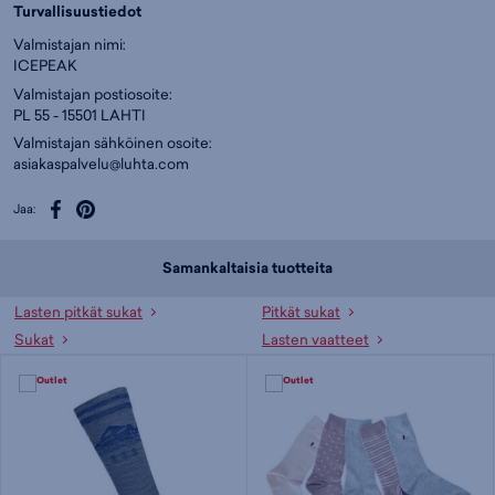
Turvallisuustiedot
Valmistajan nimi:
ICEPEAK
Valmistajan postiosoite:
PL 55 - 15501 LAHTI
Valmistajan sähköinen osoite:
asiakaspalvelu@luhta.com
Jaa:
Samankaltaisia tuotteita
Lasten pitkät sukat
Pitkät sukat
Sukat
Lasten vaatteet