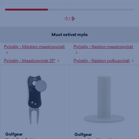
1
/
3
Muut ostivat myös
Pyöräily - Miesten maastopyörät
Pyöräily - Naisten maastopyörät
Pyöräily - Maastopyörät 29"
Pyöräily - Naisten polkupyörät
Golfgear
Golfgear