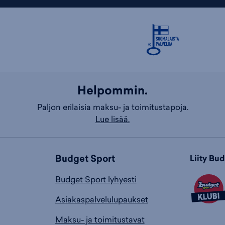
Helpommin.
Paljon erilaisia maksu- ja toimitustapoja.
Lue lisää.
Budget Sport
Liity Bu
Budget Sport lyhyesti
Asiakaspalvelulupaukset
Maksu- ja toimitustavat