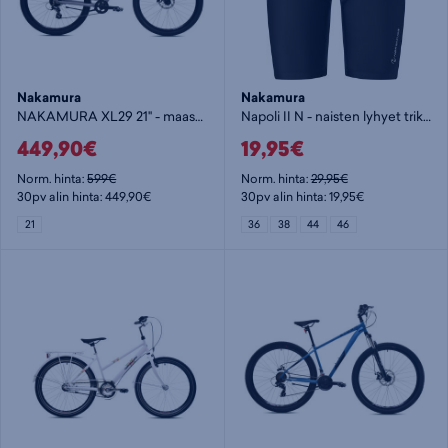
Nakamura
Nakamura
NAKAMURA XL29 21" - maastopyörä
Napoli II N - naisten lyhyet trikoot
449,90€
19,95€
Norm. hinta:
599€
Norm. hinta:
29,95€
30pv alin hinta: 449,90€
30pv alin hinta: 19,95€
21
36
38
44
46