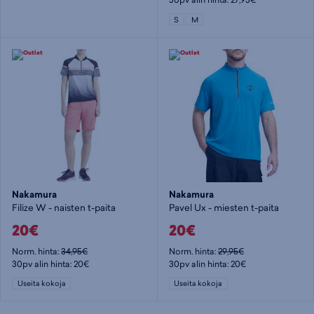
S
M
Nakamura
Nakamura
Filize W - naisten t-paita
Pavel Ux - miesten t-paita
20€
20€
Norm. hinta:
34,95€
Norm. hinta:
29,95€
30pv alin hinta: 20€
30pv alin hinta: 20€
Useita kokoja
Useita kokoja