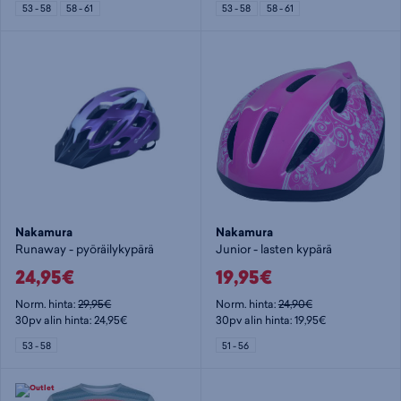
53 - 58
58 - 61
53 - 58
58 - 61
Nakamura
Nakamura
Runaway - pyöräilykypärä
Junior - lasten kypärä
24,95€
19,95€
Norm. hinta:
29,95€
Norm. hinta:
24,90€
30pv alin hinta: 24,95€
30pv alin hinta: 19,95€
53 - 58
51 - 56