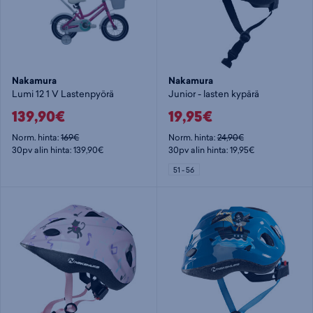
Nakamura
Nakamura
Lumi 12 1 V Lastenpyörä
Junior - lasten kypärä
139,90€
19,95€
Norm. hinta:
169€
Norm. hinta:
24,90€
30pv alin hinta: 139,90€
30pv alin hinta: 19,95€
51 - 56