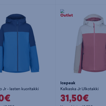
Icepeak
Jr - lasten kuoritakki
Kalkaska Jr Ulkotakki
50€
31,50€