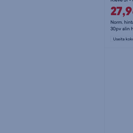
27,
Norm. hint
30pv alin 
Useita kok