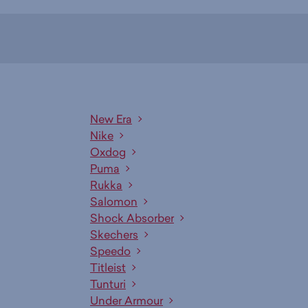
New Era
Nike
Oxdog
Puma
Rukka
Salomon
Shock Absorber
Skechers
Speedo
Titleist
Tunturi
Under Armour