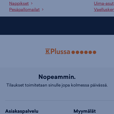
Nappikset
Uima-asut
Pesäpallomailat
Vaelluske
Nopeammin.
Tilaukset toimitetaan sinulle jopa kolmessa päivässä.
Asiakaspalvelu
Myymälät