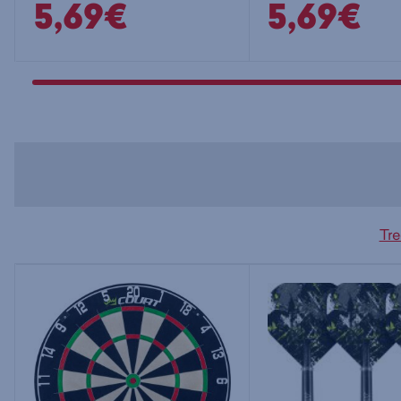
5,69€
5,69€
Tre