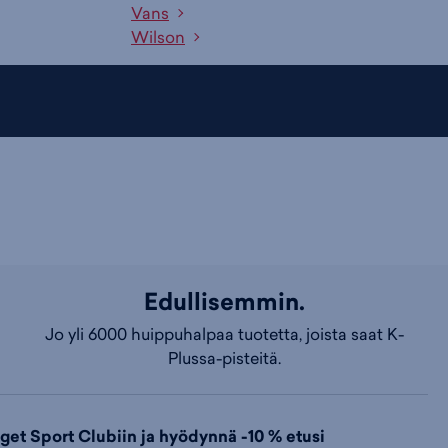
Vans
Wilson
Edullisemmin.
Jo yli 6000 huippuhalpaa tuotetta, joista saat K-
Plussa-pisteitä.
dget Sport Clubiin ja hyödynnä -10 % etusi