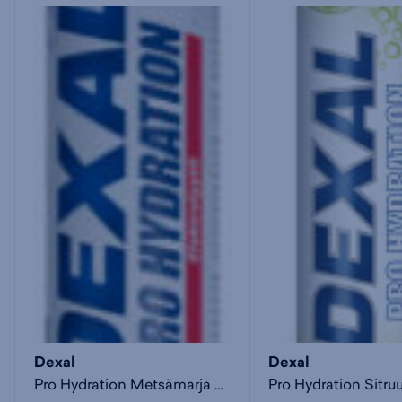
Dexal
Dexal
Pro Hydration Metsämarja poretabletti - juoma