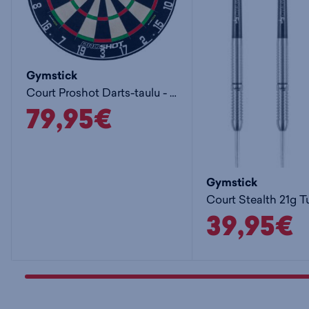
Gymstick
Court Proshot Darts-taulu - tikat
79,95€
Gymstick
39,95€