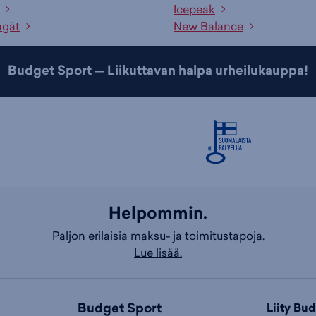
Icepeak
ngät
New Balance
Budget Sport — Liikuttavan halpa urheilukauppa!
Helpommin.
Paljon erilaisia maksu- ja toimitustapoja.
Lue lisää.
Budget Sport
Liity Bu