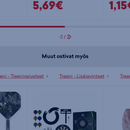
5,69€
1,15
1
/
2
Muut ostivat myös
eni - Treenivarusteet
Treeni - Lisäravinteet
Tree