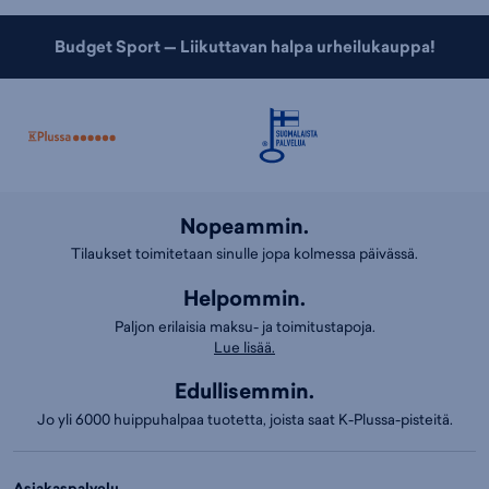
Budget Sport — Liikuttavan halpa urheilukauppa!
Nopeammin.
Tilaukset toimitetaan sinulle jopa kolmessa päivässä.
Helpommin.
Paljon erilaisia maksu- ja toimitustapoja.
Lue lisää.
Edullisemmin.
Jo yli 6000 huippuhalpaa tuotetta, joista saat K-Plussa-pisteitä.
Asiakaspalvelu