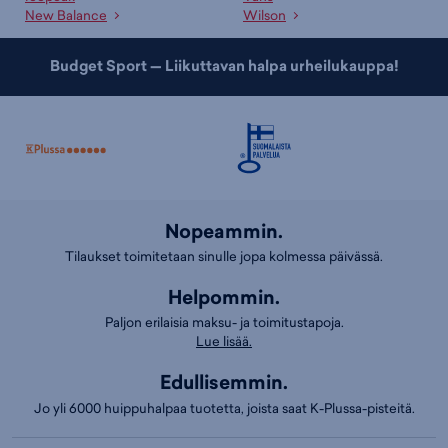
New Balance
Wilson
Budget Sport — Liikuttavan halpa urheilukauppa!
Nopeammin.
Tilaukset toimitetaan sinulle jopa kolmessa päivässä.
Helpommin.
Paljon erilaisia maksu- ja toimitustapoja.
Lue lisää.
Edullisemmin.
Jo yli 6000 huippuhalpaa tuotetta, joista saat K-Plussa-pisteitä.