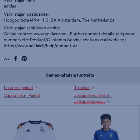
Valmistajan nimi:
adidas
Valmistajan postiosoite:
Hoogoorddreef 9A , 1101 BA Amsterdam, The Netherlands
Valmistajan sähköinen osoite:
Online contact www.adidas.com - Further contact details, telephone
numbers etc: Product/Customer Service section on all websites
https://www.adidas.fi/help/contact-us
Jaa:
Samankaltaisia tuotteita
Lasten t-paidat
T-paidat
Vapaa-aika - Paidat
Jalkapallovaatteet -
Jalkapallopaidat