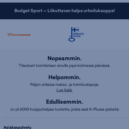
Budget Sport — Liikuttavan halpa urheilukauppa!
Nopeammin.
Tilaukset toimitetaan sinulle jopa kolmessa päivässä.
Helpommin.
Paljon erilaisia maksu- ja toimitustapoja.
Lue lisää.
Edullisemmin.
Jo yli 6000 huippuhalpaa tuotetta, joista saat K-Plussa-pisteitä.
Asiakaspalvelu