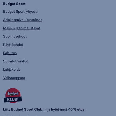
Budget Sport
Budget Sport lyhyesti
Asiakaspalvelulupaukset
Maksu- ja toimitustavat
Sopimusehdot
Käyttöehdot
Palautus
Suositut sisällöt
Lahjakortit
Valintaoppaat
Liity Budget Sport Clubiin ja hyödynnä -10 % etusi