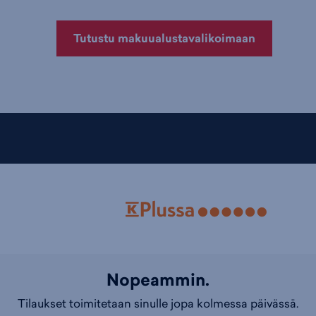
Tutustu makuualustavalikoimaan
Nopeammin.
Tilaukset toimitetaan sinulle jopa kolmessa päivässä.