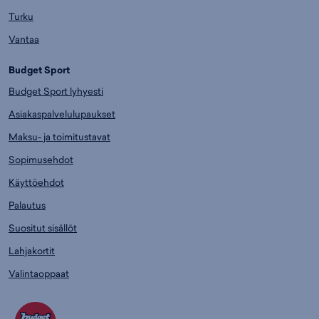
Turku
Vantaa
Budget Sport
Budget Sport lyhyesti
Asiakaspalvelulupaukset
Maksu- ja toimitustavat
Sopimusehdot
Käyttöehdot
Palautus
Suositut sisällöt
Lahjakortit
Valintaoppaat