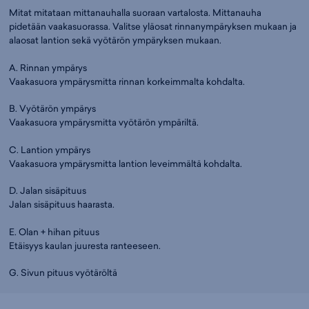
Mitat mitataan mittanauhalla suoraan vartalosta. Mittanauha
pidetään vaakasuorassa. Valitse yläosat rinnanympäryksen mukaan ja
alaosat lantion sekä vyötärön ympäryksen mukaan.
A. Rinnan ympärys
Vaakasuora ympärysmitta rinnan korkeimmalta kohdalta.
B. Vyötärön ympärys
Vaakasuora ympärysmitta vyötärön ympäriltä.
C. Lantion ympärys
Vaakasuora ympärysmitta lantion leveimmältä kohdalta.
D. Jalan sisäpituus
Jalan sisäpituus haarasta.
E. Olan + hihan pituus
Etäisyys kaulan juuresta ranteeseen.
G. Sivun pituus vyötäröltä