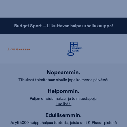
Budget Sport — Liikuttavan halpa urheilukauppa!
Nopeammin.
Tilaukset toimitetaan sinulle jopa kolmessa päivässä.
Helpommin.
Paljon erilaisia maksu- ja toimitustapoja.
Lue lisää.
Edullisemmin.
Jo yli 6000 huippuhalpaa tuotetta, joista saat K-Plussa-pisteitä.