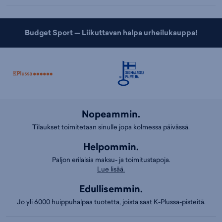
Budget Sport — Liikuttavan halpa urheilukauppa!
Nopeammin.
Tilaukset toimitetaan sinulle jopa kolmessa päivässä.
Helpommin.
Paljon erilaisia maksu- ja toimitustapoja.
Lue lisää.
Edullisemmin.
Jo yli 6000 huippuhalpaa tuotetta, joista saat K-Plussa-pisteitä.