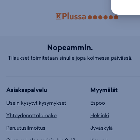
Nopeammin.
Tilaukset toimitetaan sinulle jopa kolmessa päivässä.
Asiakaspalvelu
Myymälät
Usein kysytyt kysymykset
Espoo
Yhteydenottolomake
Helsinki
Peruutusilmoitus
Jyväskylä