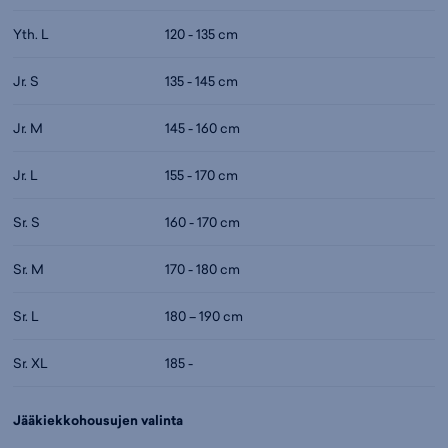
Yth. L
120 - 135 cm
Jr. S
135 - 145 cm
Jr. M
145 - 160 cm
Jr. L
155 - 170 cm
Sr. S
160 - 170 cm
Sr. M
170 - 180 cm
Sr. L
180 – 190 cm
Sr. XL
185 -
Jääkiekkohousujen valinta