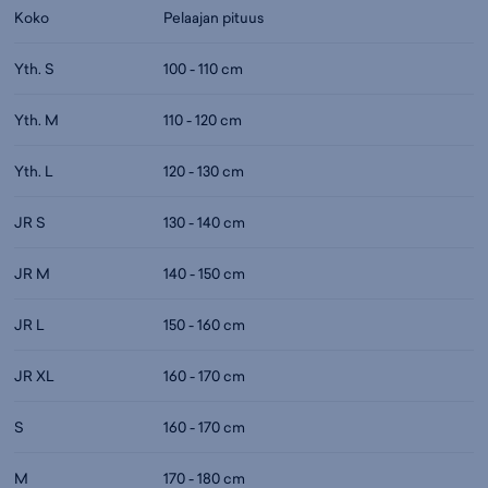
Koko
Pelaajan pituus
Yth. S
100 - 110 cm
Yth. M
110 - 120 cm
Yth. L
120 - 130 cm
JR S
130 - 140 cm
JR M
140 - 150 cm
JR L
150 - 160 cm
JR XL
160 - 170 cm
S
160 - 170 cm
M
170 - 180 cm