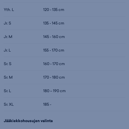
Yth. L
120 - 135 cm
Jr. S
135 - 145 cm
Jr. M
145 - 160 cm
Jr. L
155 - 170 cm
Sr. S
160 - 170 cm
Sr. M
170 - 180 cm
Sr. L
180 – 190 cm
Sr. XL
185 -
Jääkiekkohousujen valinta