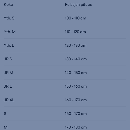
Koko
Pelaajan pituus
Yth. S
100 - 110 cm
Yth. M
110 - 120 cm
Yth. L
120 - 130 cm
JR S
130 - 140 cm
JR M
140 - 150 cm
JR L
150 - 160 cm
JR XL
160 - 170 cm
S
160 - 170 cm
M
170 - 180 cm