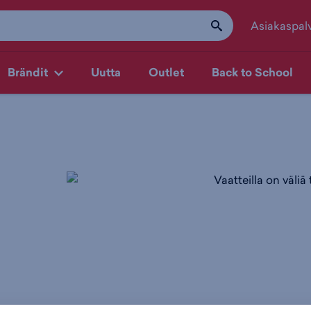
Asiakaspal
Brändit
Uutta
Outlet
Back to School