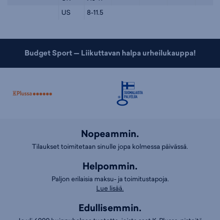
US
8-11.5
Budget Sport — Liikuttavan halpa urheilukauppa!
Nopeammin.
Tilaukset toimitetaan sinulle jopa kolmessa päivässä.
Helpommin.
Paljon erilaisia maksu- ja toimitustapoja.
Lue lisää.
Edullisemmin.